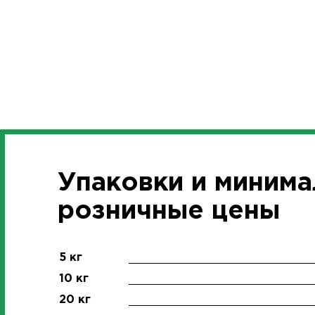
Упаковки и миним
розничные цены
5 кг
10 кг
20 кг