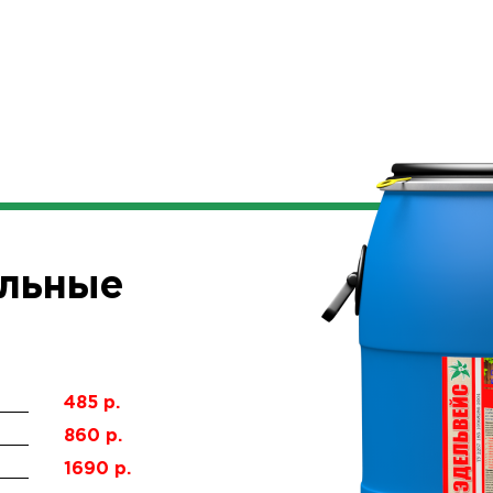
альные
485 р.
860 р.
1690 р.