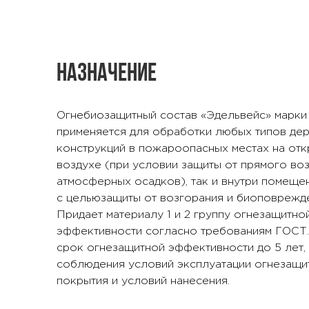
Назначение
Огнебиозащитный состав «Эдельвейс» марки
применяется для обработки любых типов де
конструкций в пожароопасных местах на от
воздухе (при условии защиты от прямого во
атмосферных осадков), так и внутри помеще
с цельюзащиты от возгорания и биоповрежд
Придает материалу 1 и 2 группу огнезащитно
эффективности согласно требованиям ГОСТ.
срок огнезащитной эффективности до 5 лет,
соблюдения условий эксплуатации огнезащи
покрытия и условий нанесения.