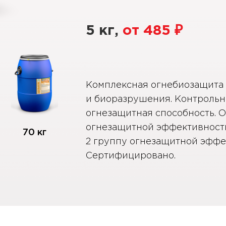
₽
5 кг,
от
485
Комплексная огнебиозащита 
и биоразрушения. Контроль
огнезащитная способность. О
огнезащитной эффективности
70 кг
2 группу огнезащитной эффек
Сертифицировано.