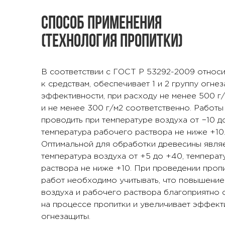
Способ применения
(технология пропитки)
В соответствии с ГОСТ Р 53292-2009 относи
к средствам, обеспечивает 1 и 2 группу огне
эффективности, при расходу не менее 500 г
и не менее 300 г/м2 соответственно. Работ
проводить при температуре воздуха от −10 д
температура рабочего раствора не ниже +10
Оптимальной для обработки древесины явля
температура воздуха от +5 до +40, темпера
раствора не ниже +10. При проведении проп
работ необходимо учитывать, что повышение
воздуха и рабочего раствора благоприятно 
на процессе пропитки и увеличивает эффект
огнезащиты.