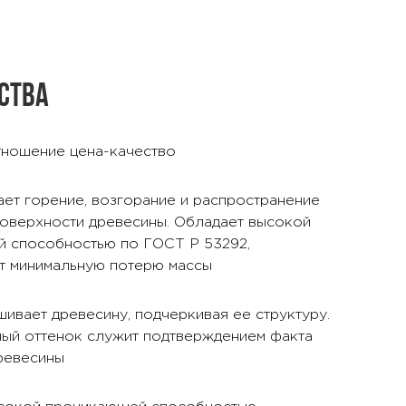
ства
ношение цена-качество
ет горение, возгорание и распространение
поверхности древесины. Обладает высокой
й способностью по ГОСТ Р 53292,
т минимальную потерю массы
ивает древесину, подчеркивая ее структуру.
ый оттенок служит подтверждением факта
ревесины