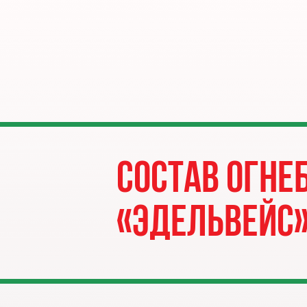
Состав огн
«ЭДЕЛЬВЕЙС